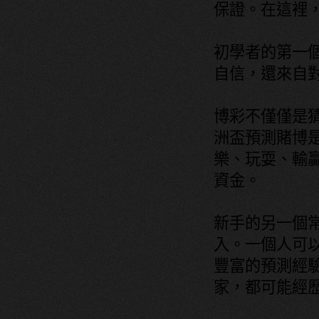
保證。在這裡
初學者的第一
自信，還來自
博彩不僅僅是
洲盃預測
賭博
樂、玩耍、輸
資金。
新手的另一個
入。一個人可以
豐富的預測經
家，都可能經